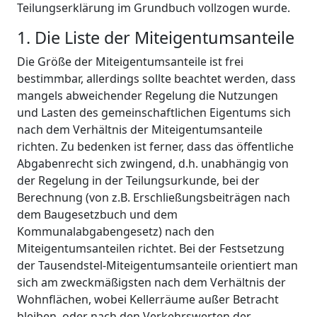
Teilungserklärung im Grundbuch vollzogen wurde.
1. Die Liste der Miteigentumsanteile
Die Größe der Miteigentumsanteile ist frei
bestimmbar, allerdings sollte beachtet werden, dass
mangels abweichender Regelung die Nutzungen
und Lasten des gemeinschaftlichen Eigentums sich
nach dem Verhältnis der Miteigentumsanteile
richten. Zu bedenken ist ferner, dass das öffentliche
Abgabenrecht sich zwingend, d.h. unabhängig von
der Regelung in der Teilungsurkunde, bei der
Berechnung (von z.B. Erschließungsbeiträgen nach
dem Baugesetzbuch und dem
Kommunalabgabengesetz) nach den
Miteigentumsanteilen richtet. Bei der Festsetzung
der Tausendstel-Miteigentumsanteile orientiert man
sich am zweckmäßigsten nach dem Verhältnis der
Wohnflächen, wobei Kellerräume außer Betracht
bleiben, oder nach den Verkehrswerten der