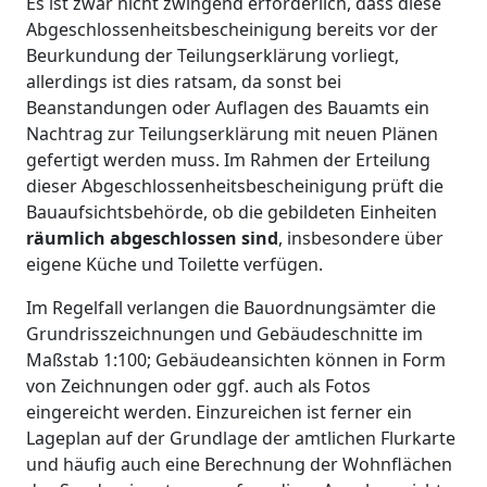
Es ist zwar nicht zwingend erforderlich, dass diese
Abgeschlossenheitsbescheinigung bereits vor der
Beurkundung der Teilungserklärung vorliegt,
allerdings ist dies ratsam, da sonst bei
Beanstandungen oder Auflagen des Bauamts ein
Nachtrag zur Teilungserklärung mit neuen Plänen
gefertigt werden muss. Im Rahmen der Erteilung
dieser Abgeschlossenheitsbescheinigung prüft die
Bauaufsichtsbehörde, ob die gebildeten Einheiten
räumlich abgeschlossen sind
, insbesondere über
eigene Küche und Toilette verfügen.
Im Regelfall verlangen die Bauordnungsämter die
Grundrisszeichnungen und Gebäudeschnitte im
Maßstab 1:100; Gebäudeansichten können in Form
von Zeichnungen oder ggf. auch als Fotos
eingereicht werden. Einzureichen ist ferner ein
Lageplan auf der Grundlage der amtlichen Flurkarte
und häufig auch eine Berechnung der Wohnflächen