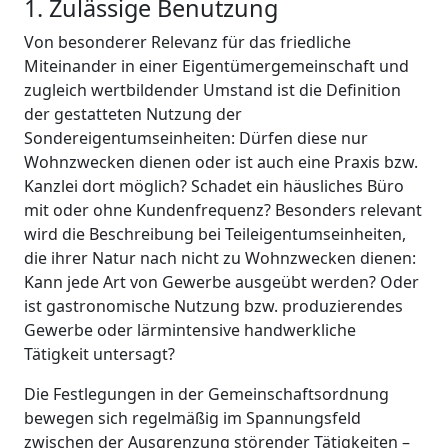
1. Zulässige Benutzung
Von besonderer Relevanz für das friedliche
Miteinander in einer Eigentümergemeinschaft und
zugleich wertbildender Umstand ist die Definition
der gestatteten Nutzung der
Sondereigentumseinheiten: Dürfen diese nur
Wohnzwecken dienen oder ist auch eine Praxis bzw.
Kanzlei dort möglich? Schadet ein häusliches Büro
mit oder ohne Kundenfrequenz? Besonders relevant
wird die Beschreibung bei Teileigentumseinheiten,
die ihrer Natur nach nicht zu Wohnzwecken dienen:
Kann jede Art von Gewerbe ausgeübt werden? Oder
ist gastronomische Nutzung bzw. produzierendes
Gewerbe oder lärmintensive handwerkliche
Tätigkeit untersagt?
Die Festlegungen in der Gemeinschaftsordnung
bewegen sich regelmäßig im Spannungsfeld
zwischen der Ausgrenzung störender Tätigkeiten –