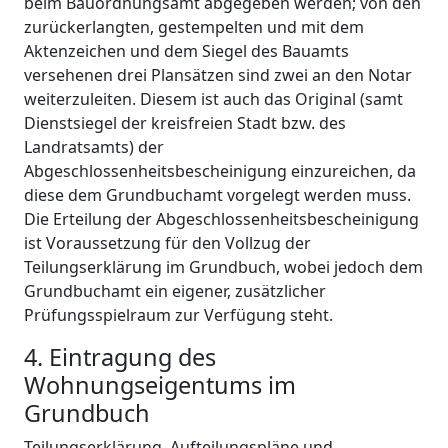
beim Bauordnungsamt abgegeben werden; von den
zurückerlangten, gestempelten und mit dem
Aktenzeichen und dem Siegel des Bauamts
versehenen drei Plansätzen sind zwei an den Notar
weiterzuleiten. Diesem ist auch das Original (samt
Dienstsiegel der kreisfreien Stadt bzw. des
Landratsamts) der
Abgeschlossenheitsbescheinigung einzureichen, da
diese dem Grundbuchamt vorgelegt werden muss.
Die Erteilung der Abgeschlossenheitsbescheinigung
ist Voraussetzung für den Vollzug der
Teilungserklärung im Grundbuch, wobei jedoch dem
Grundbuchamt ein eigener, zusätzlicher
Prüfungsspielraum zur Verfügung steht.
4. Eintragung des
Wohnungseigentums im
Grundbuch
Teilungserklärung, Aufteilungspläne und