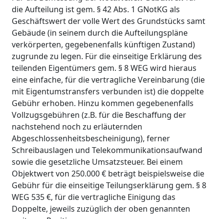
die Aufteilung ist gem. § 42 Abs. 1 GNotKG als
Geschäftswert der volle Wert des Grundstücks samt
Gebäude (in seinem durch die Aufteilungspläne
verkörperten, gegebenenfalls künftigen Zustand)
zugrunde zu legen. Für die einseitige Erklärung des
teilenden Eigentümers gem. § 8 WEG wird hieraus
eine einfache, für die vertragliche Vereinbarung (die
mit Eigentumstransfers verbunden ist) die doppelte
Gebühr erhoben. Hinzu kommen gegebenenfalls
Vollzugsgebühren (z.B. für die Beschaffung der
nachstehend noch zu erläuternden
Abgeschlossenheitsbescheinigung), ferner
Schreibauslagen und Telekommunikationsaufwand
sowie die gesetzliche Umsatzsteuer. Bei einem
Objektwert von 250.000 € beträgt beispielsweise die
Gebühr für die einseitige Teilungserklärung gem. § 8
WEG 535 €, für die vertragliche Einigung das
Doppelte, jeweils zuzüglich der oben genannten