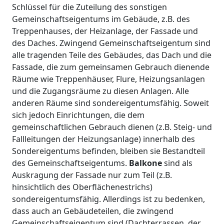
Schlüssel für die Zuteilung des sonstigen
Gemeinschaftseigentums im Gebäude, z.B. des
Treppenhauses, der Heizanlage, der Fassade und
des Daches. Zwingend Gemeinschaftseigentum sind
alle tragenden Teile des Gebäudes, das Dach und die
Fassade, die zum gemeinsamen Gebrauch dienende
Räume wie Treppenhäuser, Flure, Heizungsanlagen
und die Zugangsräume zu diesen Anlagen. Alle
anderen Räume sind sondereigentumsfähig. Soweit
sich jedoch Einrichtungen, die dem
gemeinschaftlichen Gebrauch dienen (z.B. Steig- und
Fallleitungen der Heizungsanlage) innerhalb des
Sondereigentums befinden, bleiben sie Bestandteil
des Gemeinschaftseigentums.
Balkone
sind als
Auskragung der Fassade nur zum Teil (z.B.
hinsichtlich des Oberflächenestrichs)
sondereigentumsfähig. Allerdings ist zu bedenken,
dass auch an Gebäudeteilen, die zwingend
Gemeinschaftseigentum sind (Dachterrassen, der