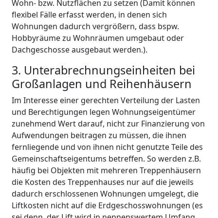
Wohn- bzw. Nutzflächen zu setzen (Damit können
flexibel Fälle erfasst werden, in denen sich
Wohnungen dadurch vergrößern, dass bspw.
Hobbyräume zu Wohnräumen umgebaut oder
Dachgeschosse ausgebaut werden.).
3. Unterabrechnungseinheiten bei
Großanlagen und Reihenhäusern
Im Interesse einer gerechten Verteilung der Lasten
und Berechtigungen legen Wohnungseigentümer
zunehmend Wert darauf, nicht zur Finanzierung von
Aufwendungen beitragen zu müssen, die ihnen
fernliegende und von ihnen nicht genutzte Teile des
Gemeinschaftseigentums betreffen. So werden z.B.
häufig bei Objekten mit mehreren Treppenhäusern
die Kosten des Treppenhauses nur auf die jeweils
dadurch erschlossenen Wohnungen umgelegt, die
Liftkosten nicht auf die Erdgeschosswohnungen (es
sei denn, der Lift wird in nennenswertem Umfang