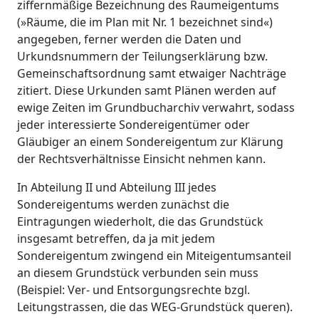
ziffernmäßige Bezeichnung des Raumeigentums
(»Räume, die im Plan mit Nr. 1 bezeichnet sind«)
angegeben, ferner werden die Daten und
Urkundsnummern der Teilungserklärung bzw.
Gemeinschaftsordnung samt etwaiger Nachträge
zitiert. Diese Urkunden samt Plänen werden auf
ewige Zeiten im Grundbucharchiv verwahrt, sodass
jeder interessierte Sondereigentümer oder
Gläubiger an einem Sondereigentum zur Klärung
der Rechtsverhältnisse Einsicht nehmen kann.
In Abteilung II und Abteilung III jedes
Sondereigentums werden zunächst die
Eintragungen wiederholt, die das Grundstück
insgesamt betreffen, da ja mit jedem
Sondereigentum zwingend ein Miteigentumsanteil
an diesem Grundstück verbunden sein muss
(Beispiel: Ver- und Entsorgungsrechte bzgl.
Leitungstrassen, die das WEG-Grundstück queren).