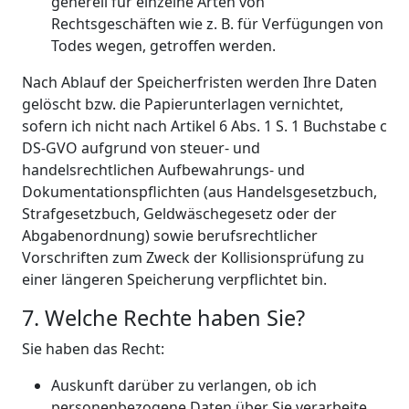
generell für einzelne Arten von
Rechtsgeschäften wie z. B. für Verfügungen von
Todes wegen, getroffen werden.
Nach Ablauf der Speicherfristen werden Ihre Daten
gelöscht bzw. die Papierunterlagen vernichtet,
sofern ich nicht nach Artikel 6 Abs. 1 S. 1 Buchstabe c
DS-GVO aufgrund von steuer- und
handelsrechtlichen Aufbewahrungs- und
Dokumentationspflichten (aus Handelsgesetzbuch,
Strafgesetzbuch, Geldwäschegesetz oder der
Abgabenordnung) sowie berufsrechtlicher
Vorschriften zum Zweck der Kollisionsprüfung zu
einer längeren Speicherung verpflichtet bin.
7. Welche Rechte haben Sie?
Sie haben das Recht:
Auskunft darüber zu verlangen, ob ich
personenbezogene Daten über Sie verarbeite,