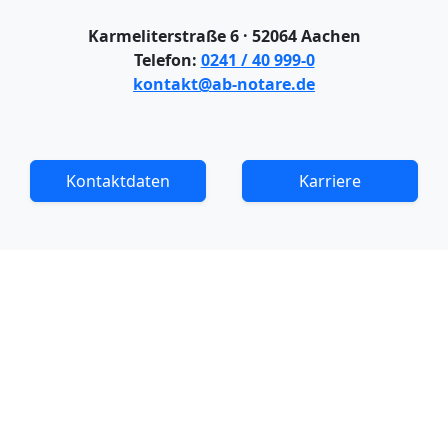
Karmeliterstraße 6 · 52064 Aachen
Telefon:
0241 / 40 999-0
kontakt@ab-notare.de
Kontaktdaten
Karriere
KONTAKT
IMPRESSUM
URHEBERRECHT
DATENSCHUTZ