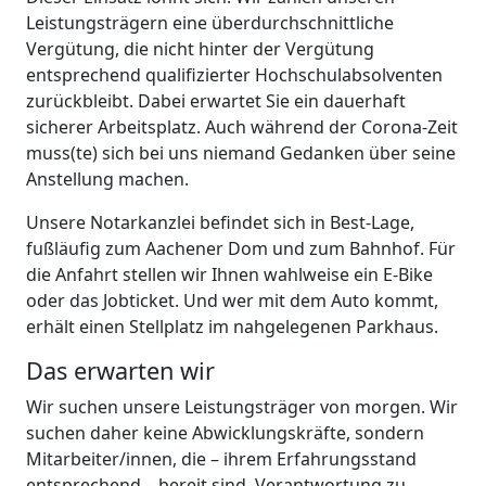
Leistungsträgern eine überdurchschnittliche
Vergütung, die nicht hinter der Vergütung
entsprechend qualifizierter Hochschulabsolventen
zurückbleibt. Dabei erwartet Sie ein dauerhaft
sicherer Arbeitsplatz. Auch während der Corona-Zeit
muss(te) sich bei uns niemand Gedanken über seine
Anstellung machen.
Unsere Notarkanzlei befindet sich in Best-Lage,
fußläufig zum Aachener Dom und zum Bahnhof. Für
die Anfahrt stellen wir Ihnen wahlweise ein E-Bike
oder das Jobticket. Und wer mit dem Auto kommt,
erhält einen Stellplatz im nahgelegenen Parkhaus.
Das erwarten wir
Wir suchen unsere Leistungsträger von morgen. Wir
suchen daher keine Abwicklungskräfte, sondern
Mitarbeiter/innen, die – ihrem Erfahrungsstand
entsprechend – bereit sind, Verantwortung zu