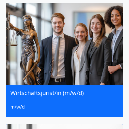
Wirtschaftsjurist/in (m/w/d)
m/w/d