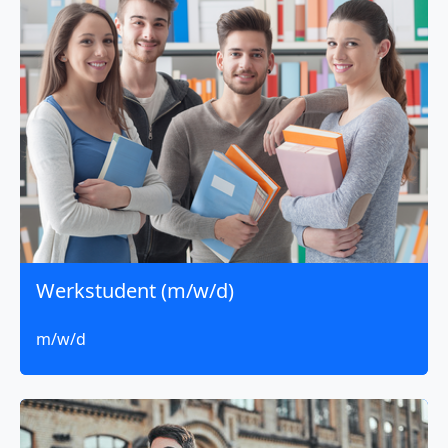
Werkstudent (m/w/d)
m/w/d