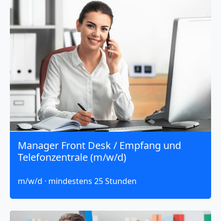
Manager Front Desk / Empfang und
Telefonzentrale (m/w/d)
m/w/d · mindestens 25 Stunden